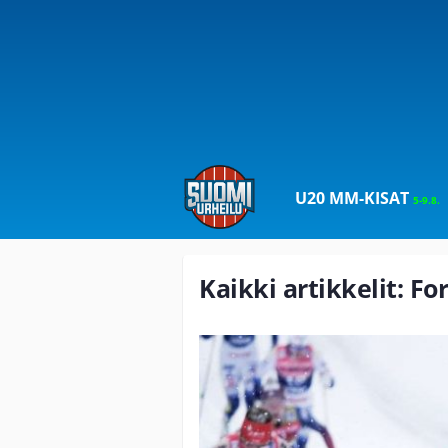
U20 MM-KISAT
5-9.8.
Kaikki artikkelit: Fo