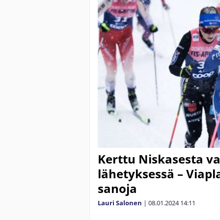
Kerttu Niskasesta va
lähetyksessä – Viapla
sanoja
Lauri Salonen
|
08.01.2024
14:11