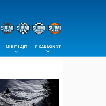
MUUT LAJIT
PIKAKASINOT