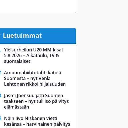
Luetuimmat
Yleisurheilun U20 MM-kisat
5.8.2026 – Aikataulu, TV &
suomalaiset
Ampumahiihtotähti katosi
Suomesta – nyt Venla
Lehtonen rikkoi hiljaisuuden
Jasmi Joensuu jätti Suomen
taakseen – nyt tuli iso päivitys
elämästään
Näin Iivo Niskanen vietti
kesänsä – harvinainen päivitys