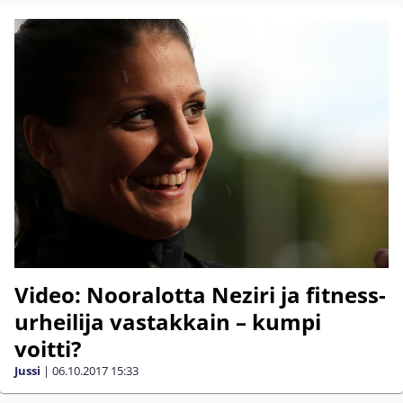
Video: Nooralotta Neziri ja fitness-
urheilija vastakkain – kumpi
voitti?
Jussi
|
06.10.2017
15:33