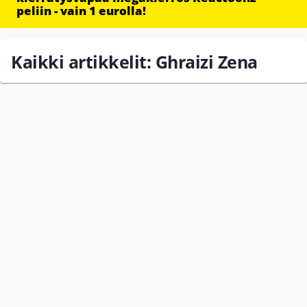
peliin - vain 1 eurolla!
Kaikki artikkelit: Ghraizi Zena