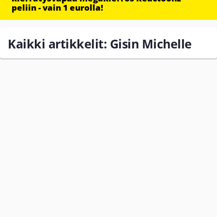
peliin - vain 1 eurolla!
Kaikki artikkelit: Gisin Michelle