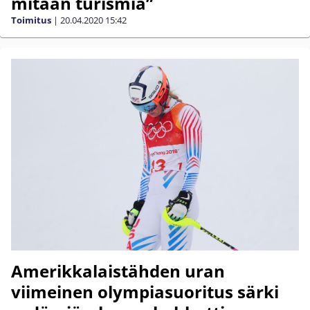
mitään turismia”
Toimitus
|
20.04.2020
15:42
Amerikkalaistähden uran
viimeinen olympiasuoritus särki