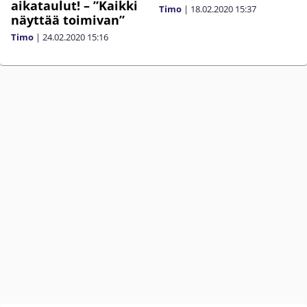
aikataulut! – ”Kaikki
Timo
|
18.02.2020
15:37
näyttää toimivan”
Timo
|
24.02.2020
15:16