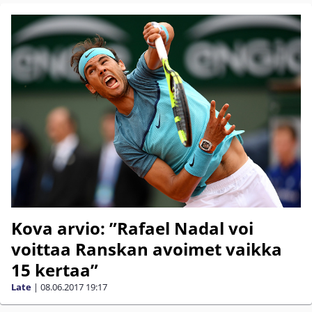
Kova arvio: ”Rafael Nadal voi
voittaa Ranskan avoimet vaikka
15 kertaa”
Late
|
08.06.2017
19:17