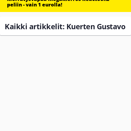
peliin - vain 1 eurolla!
Kaikki artikkelit: Kuerten Gustavo