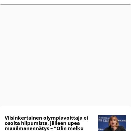
Viisinkertainen olympiavoittaja ei
osoita hiipumista, jälleen upea
maailmanennätys – ”Olin melko