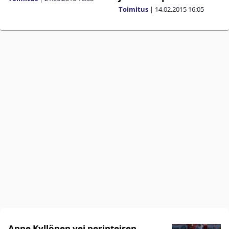
Toimitus
|
14.02.2015
16:05
Anne Kyllönen vei perinteisen