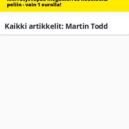
peliin - vain 1 eurolla!
Kaikki artikkelit: Martin Todd