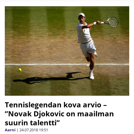
Tennislegendan kova arvio –
”Novak Djokovic on maailman
suurin talentti”
Aarni
|
24.07.2018
19:51