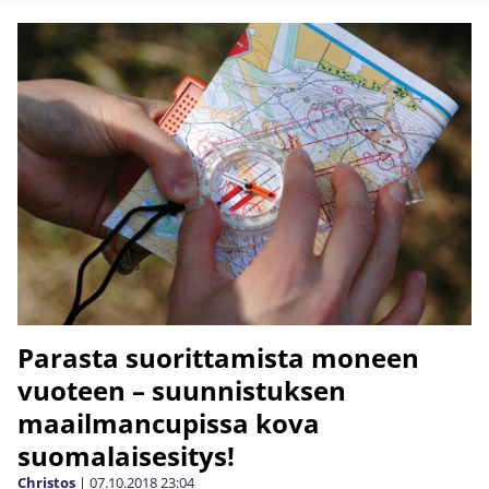
Parasta suorittamista moneen
vuoteen – suunnistuksen
maailmancupissa kova
suomalaisesitys!
Christos
|
07.10.2018
23:04