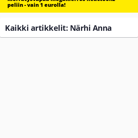
peliin - vain 1 eurolla!
Kaikki artikkelit: Närhi Anna