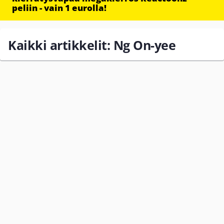
peliin - vain 1 eurolla!
Kaikki artikkelit: Ng On-yee