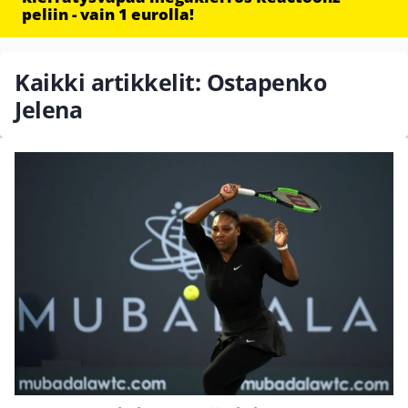
peliin - vain 1 eurolla!
Kaikki artikkelit: Ostapenko
Jelena