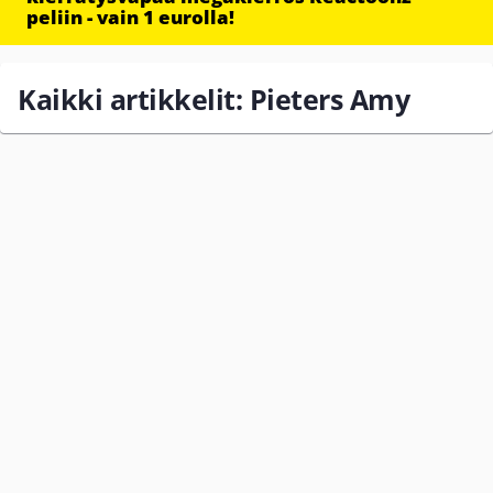
peliin - vain 1 eurolla!
Kaikki artikkelit: Pieters Amy