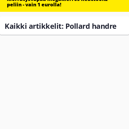
peliin - vain 1 eurolla!
Kaikki artikkelit: Pollard handre