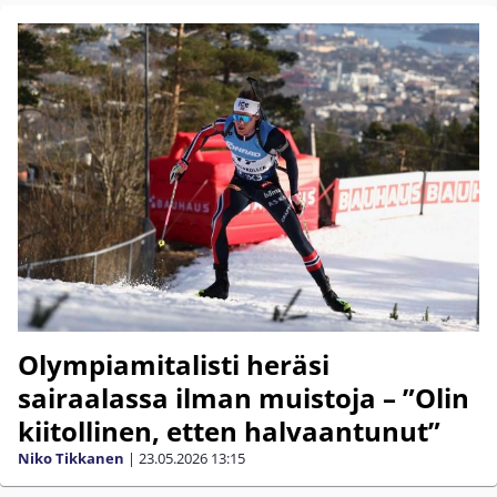
Olympiamitalisti heräsi
sairaalassa ilman muistoja – ”Olin
kiitollinen, etten halvaantunut”
Niko Tikkanen
|
23.05.2026
13:15