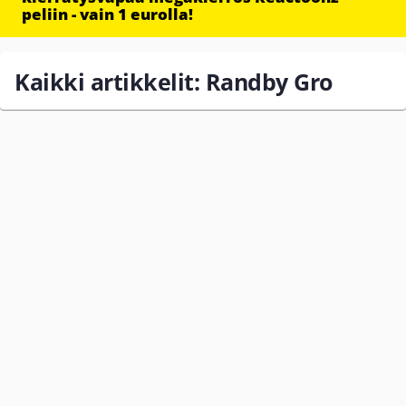
peliin - vain 1 eurolla!
Kaikki artikkelit: Randby Gro