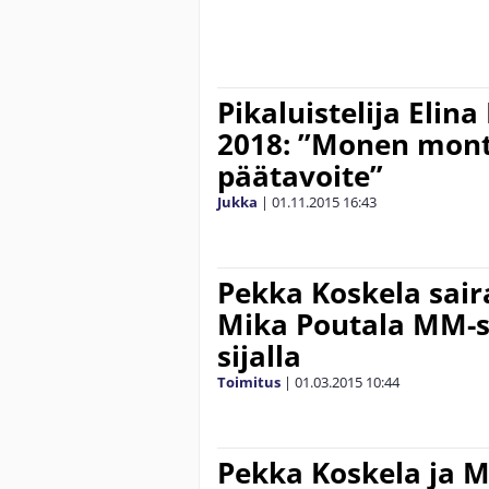
Pikaluistelija Elin
2018: ”Monen mont
päätavoite”
Jukka
|
01.11.2015
16:43
Pekka Koskela sair
Mika Poutala MM-sp
sijalla
Toimitus
|
01.03.2015
10:44
Pekka Koskela ja M