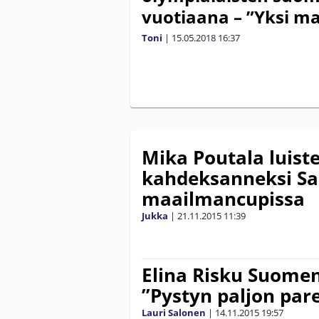
vuotiaana – ”Yksi ma
Toni
|
15.05.2018
16:37
Mika Poutala luiste
kahdeksanneksi Sal
maailmancupissa
Jukka
|
21.11.2015
11:39
Elina Risku Suome
”Pystyn paljon pa
Lauri Salonen
|
14.11.2015
19:57