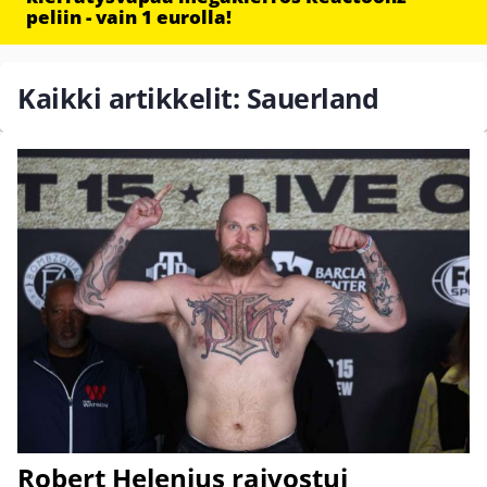
peliin - vain 1 eurolla!
Kaikki artikkelit: Sauerland
Robert Helenius raivostui