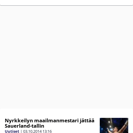
Nyrkkeilyn maailmanmestari jättää
Sauerland-tallin
Uutiset
|
03.10.2014
13:16