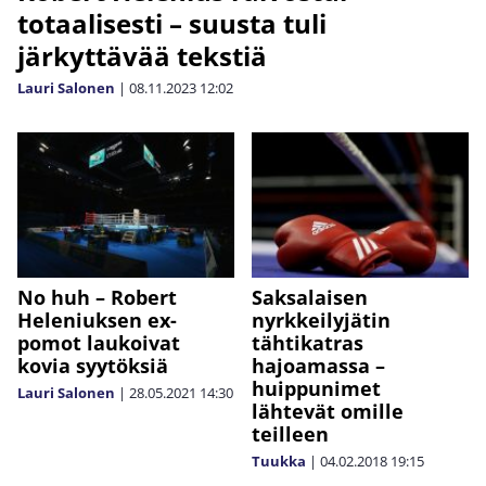
totaalisesti – suusta tuli
järkyttävää tekstiä
Lauri Salonen
|
08.11.2023
12:02
No huh – Robert
Saksalaisen
Heleniuksen ex-
nyrkkeilyjätin
pomot laukoivat
tähtikatras
kovia syytöksiä
hajoamassa –
huippunimet
Lauri Salonen
|
28.05.2021
14:30
lähtevät omille
teilleen
Tuukka
|
04.02.2018
19:15