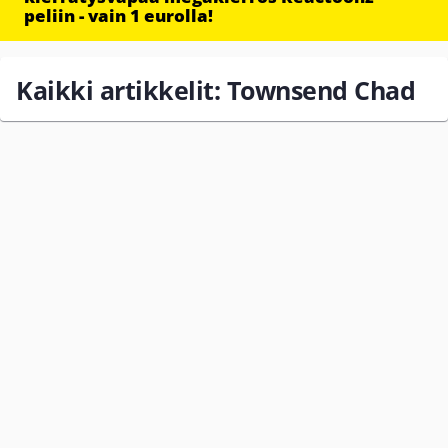
peliin - vain 1 eurolla!
Kaikki artikkelit: Townsend Chad