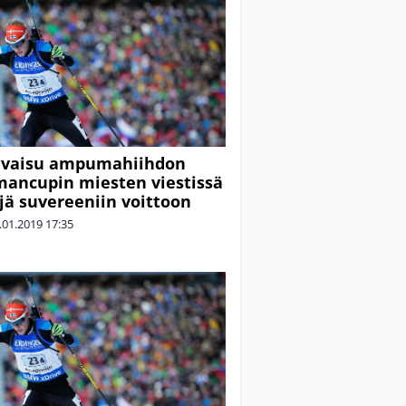
 vaisu ampumahiihdon
ancupin miesten viestissä
jä suvereeniin voittoon
.01.2019
17:35