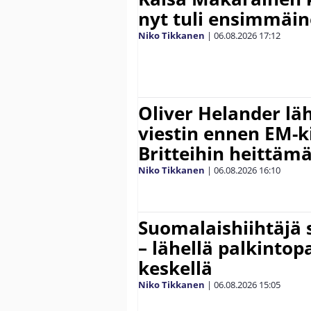
nyt tuli ensimmäin
Niko Tikkanen
|
06.08.2026
17:12
Oliver Helander lä
viestin ennen EM-ki
Britteihin heittäm
Niko Tikkanen
|
06.08.2026
16:10
Suomalaishiihtäjä 
– lähellä palkintop
keskellä
Niko Tikkanen
|
06.08.2026
15:05