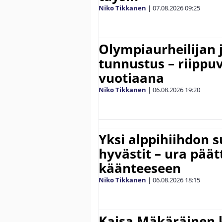
Niko Tikkanen
|
07.08.2026
09:25
Olympiaurheilijan 
tunnustus – riippuv
vuotiaana
Niko Tikkanen
|
06.08.2026
19:20
Yksi alppihiihdon 
hyvästit – ura päät
käänteeseen
Niko Tikkanen
|
06.08.2026
18:15
Kaisa Mäkäräinen k