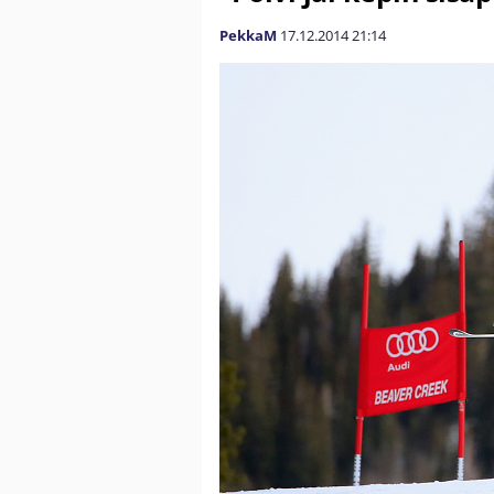
PekkaM
17.12.2014
21:14