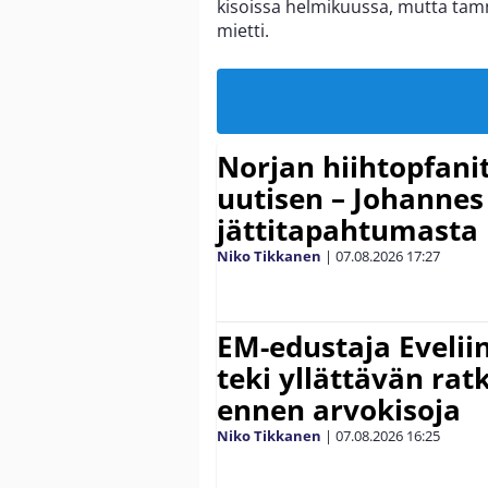
kisoissa helmikuussa, mutta tamm
mietti.
Norjan hiihtopfani
uutisen – Johannes
jättitapahtumasta
Niko Tikkanen
|
07.08.2026
17:27
EM-edustaja Eveli
teki yllättävän rat
ennen arvokisoja
Niko Tikkanen
|
07.08.2026
16:25