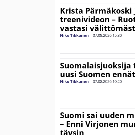
Krista Pärmäkoski j
treenivideon – Ruot
vastasi välittömäst
Niko Tikkanen
|
07.08.2026
15:30
Suomalaisjuoksija t
uusi Suomen ennät
Niko Tikkanen
|
07.08.2026
10:20
Suomi sai uuden 
– Enni Virjonen mur
täysin