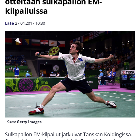
otteitaan sulkapallon EM-
kilpailuissa
Late
27.04.2017
10:30
Kuva:
Getty Images
Sulkapallon EM-kilpailut jatkuivat Tanskan Koldingissa.