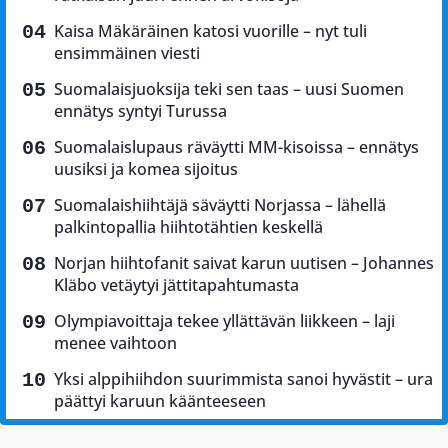
Kaisa Mäkäräinen katosi vuorille – nyt tuli
ensimmäinen viesti
Suomalaisjuoksija teki sen taas – uusi Suomen
ennätys syntyi Turussa
Suomalaislupaus räväytti MM-kisoissa – ennätys
uusiksi ja komea sijoitus
Suomalaishiihtäjä säväytti Norjassa – lähellä
palkintopallia hiihtotähtien keskellä
Norjan hiihtofanit saivat karun uutisen – Johannes
Kläbo vetäytyi jättitapahtumasta
Olympiavoittaja tekee yllättävän liikkeen – laji
menee vaihtoon
Yksi alppihiihdon suurimmista sanoi hyvästit – ura
päättyi karuun käänteeseen