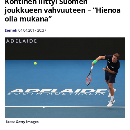
Kontinen liittyi Suomen
joukkueen vahvuuteen – ”Hienoa
olla mukana”
Eemeli
04.04.2017
20:37
Kuva:
Getty Images