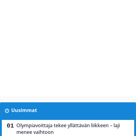
Uusimmat
Olympiavoittaja tekee yllättävän liikkeen – laji
menee vaihtoon