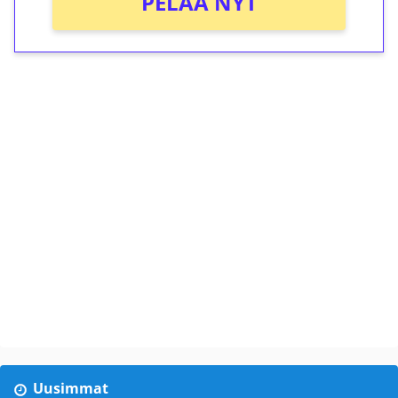
PELAA NYT
Uusimmat