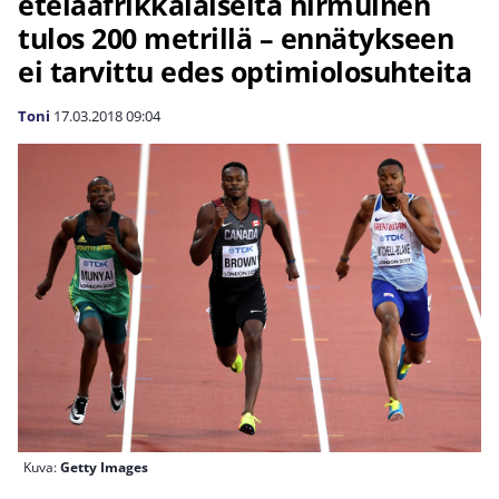
eteläafrikkalaiselta hirmuinen
tulos 200 metrillä – ennätykseen
ei tarvittu edes optimiolosuhteita
Toni
17.03.2018
09:04
Kuva:
Getty Images