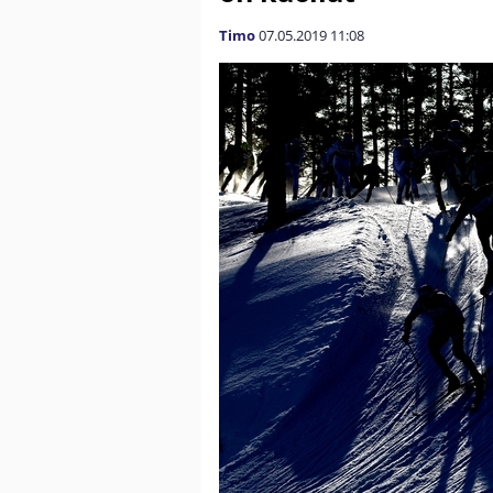
Timo
07.05.2019
11:08