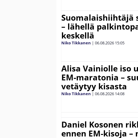
Suomalaishiihtäjä 
– lähellä palkintop
keskellä
Niko Tikkanen
|
06.08.2026
15:05
Alisa Vainiolle iso
EM-maratonia – suu
vetäytyy kisasta
Niko Tikkanen
|
06.08.2026
14:08
Daniel Kosonen rik
ennen EM-kisoja – 