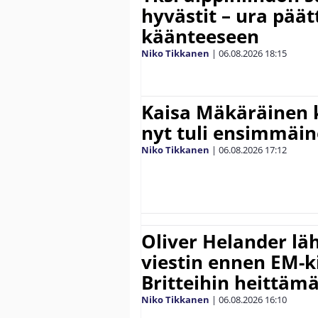
hyvästit – ura päät
käänteeseen
Niko Tikkanen
|
06.08.2026
18:15
Kaisa Mäkäräinen k
nyt tuli ensimmäin
Niko Tikkanen
|
06.08.2026
17:12
Oliver Helander lä
viestin ennen EM-ki
Britteihin heittäm
Niko Tikkanen
|
06.08.2026
16:10