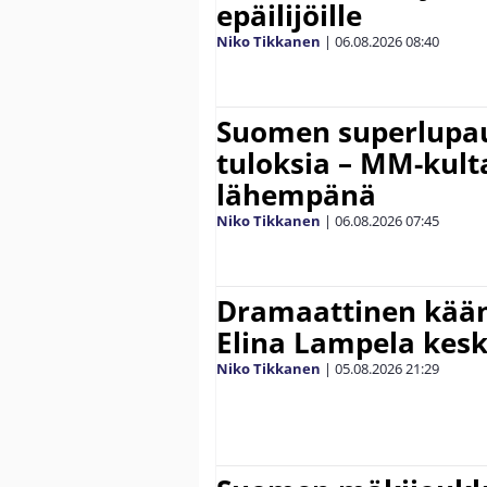
epäilijöille
Niko Tikkanen
|
06.08.2026
08:40
Suomen superlupau
tuloksia – MM-kult
lähempänä
Niko Tikkanen
|
06.08.2026
07:45
Dramaattinen kään
Elina Lampela kesk
Niko Tikkanen
|
05.08.2026
21:29