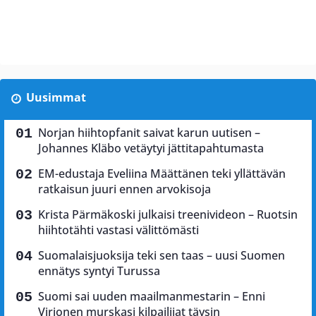
Uusimmat
Norjan hiihtopfanit saivat karun uutisen –
Johannes Kläbo vetäytyi jättitapahtumasta
EM-edustaja Eveliina Määttänen teki yllättävän
ratkaisun juuri ennen arvokisoja
Krista Pärmäkoski julkaisi treenivideon – Ruotsin
hiihtotähti vastasi välittömästi
Suomalaisjuoksija teki sen taas – uusi Suomen
ennätys syntyi Turussa
Suomi sai uuden maailmanmestarin – Enni
Virjonen murskasi kilpailijat täysin