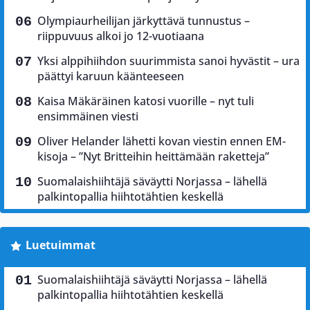
Olympiaurheilijan järkyttävä tunnustus –
riippuvuus alkoi jo 12-vuotiaana
Yksi alppihiihdon suurimmista sanoi hyvästit – ura
päättyi karuun käänteeseen
Kaisa Mäkäräinen katosi vuorille – nyt tuli
ensimmäinen viesti
Oliver Helander lähetti kovan viestin ennen EM-
kisoja – ”Nyt Britteihin heittämään raketteja”
Suomalaishiihtäjä säväytti Norjassa – lähellä
palkintopallia hiihtotähtien keskellä
Luetuimmat
Suomalaishiihtäjä säväytti Norjassa – lähellä
palkintopallia hiihtotähtien keskellä