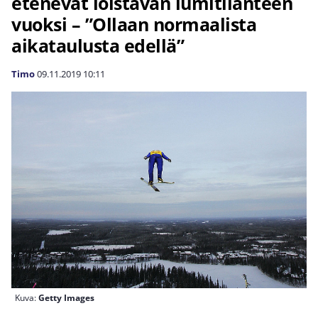
etenevät loistavan lumitilanteen
vuoksi – ”Ollaan normaalista
aikataulusta edellä”
Timo
09.11.2019
10:11
Kuva:
Getty Images