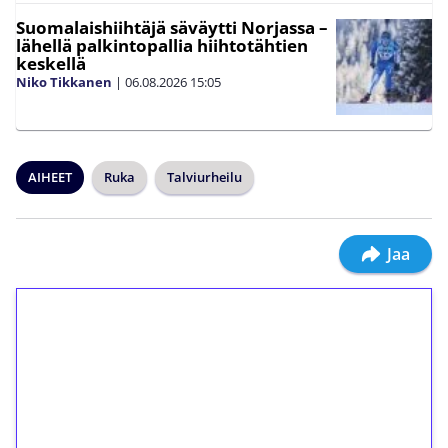
Suomalaishiihtäjä säväytti Norjassa –
lähellä palkintopallia hiihtotähtien
keskellä
Niko Tikkanen
|
06.08.2026
15:05
AIHEET
Ruka
Talviurheilu
Jaa
1€ = 10€ arvosta
ilmaiskierroksia ilman
kierrätystä!
Talleta 1€