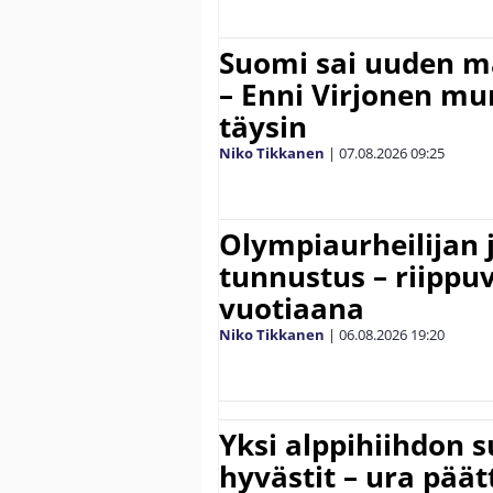
Suomi sai uuden 
– Enni Virjonen mur
täysin
Niko Tikkanen
|
07.08.2026
09:25
Olympiaurheilijan 
tunnustus – riippuv
vuotiaana
Niko Tikkanen
|
06.08.2026
19:20
Yksi alppihiihdon 
hyvästit – ura päät