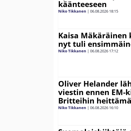
käänteeseen
Niko Tikkanen
|
06.08.2026
18:15
Kaisa Mäkäräinen k
nyt tuli ensimmäin
Niko Tikkanen
|
06.08.2026
17:12
Oliver Helander lä
viestin ennen EM-ki
Britteihin heittäm
Niko Tikkanen
|
06.08.2026
16:10