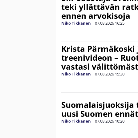
teki yllättävän rat
ennen arvokisoja
Niko Tikkanen
|
07.08.2026
16:25
Krista Pärmäkoski j
treenivideon – Ruot
vastasi välittömäst
Niko Tikkanen
|
07.08.2026
15:30
Suomalaisjuoksija t
uusi Suomen ennät
Niko Tikkanen
|
07.08.2026
10:20