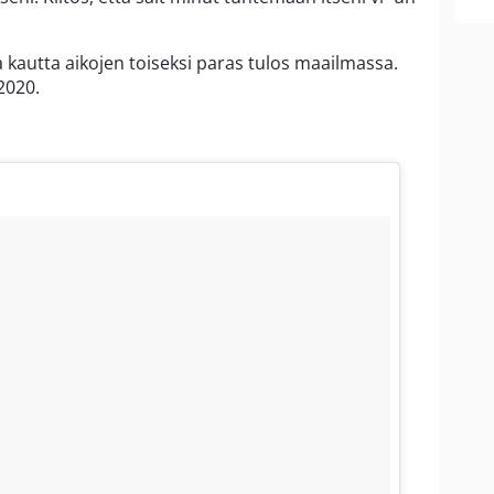
 kautta aikojen toiseksi paras tulos maailmassa.
2020.