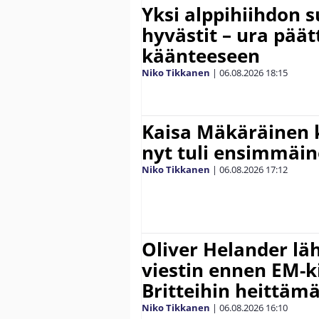
Yksi alppihiihdon 
hyvästit – ura päät
käänteeseen
Niko Tikkanen
|
06.08.2026
18:15
Kaisa Mäkäräinen k
nyt tuli ensimmäin
Niko Tikkanen
|
06.08.2026
17:12
Oliver Helander lä
viestin ennen EM-ki
Britteihin heittäm
Niko Tikkanen
|
06.08.2026
16:10