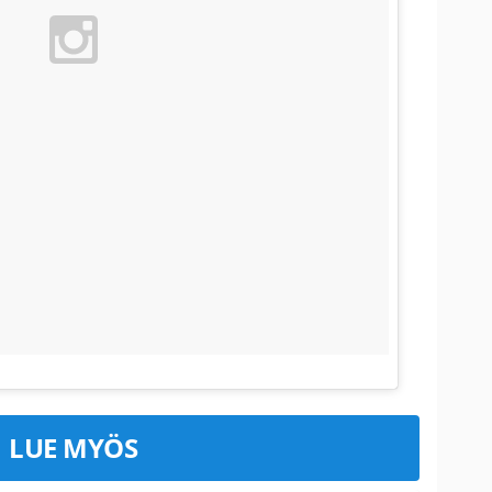
LUE MYÖS