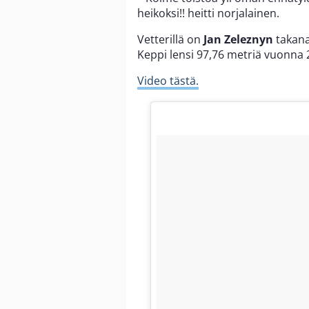
heikoksi!! heitti norjalainen.
Vetterillä on
Jan Zeleznyn
takana
Keppi lensi 97,76 metriä vuonna 
Video tästä.