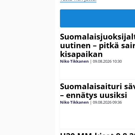
Suomalaisjuoksijal
uutinen – pitkä sai
kisapaikan
Niko Tikkanen
|
09.08.2026
10:30
Suomalaisaituri sä
– ennätys uusiksi
Niko Tikkanen
|
09.08.2026
09:36