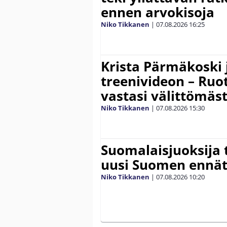
ennen arvokisoja
Niko Tikkanen
|
07.08.2026
16:25
Krista Pärmäkoski j
treenivideon – Ruot
vastasi välittömäst
Niko Tikkanen
|
07.08.2026
15:30
Suomalaisjuoksija t
uusi Suomen ennät
Niko Tikkanen
|
07.08.2026
10:20