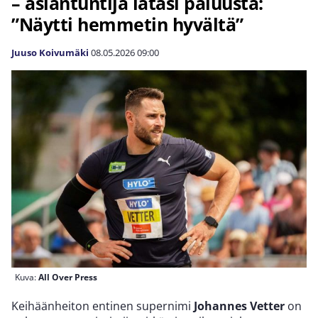
– asiantuntija latasi paluusta:
”Näytti hemmetin hyvältä”
Juuso Koivumäki
08.05.2026
09:00
Kuva:
All Over Press
Keihäänheiton entinen supernimi
Johannes Vetter
on