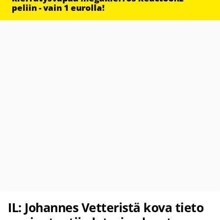
peliin - vain 1 eurolla!
IL: Johannes Vetteristä kova tieto