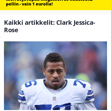
peliin - vain 1 eurolla!
Kaikki artikkelit: Clark Jessica-
Rose