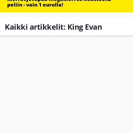
peliin - vain 1 eurolla!
Kaikki artikkelit: King Evan