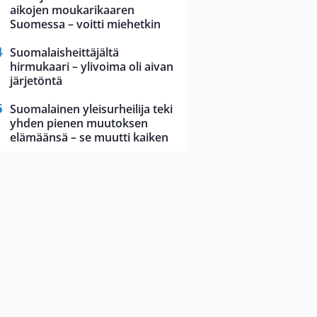
aikojen moukarikaaren
Suomessa – voitti miehetkin
Suomalaisheittäjältä
hirmukaari – ylivoima oli aivan
järjetöntä
Suomalainen yleisurheilija teki
yhden pienen muutoksen
elämäänsä – se muutti kaiken