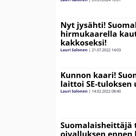
Nyt jysähti! Suomal
hirmukaarella kaut
kakkoseksi!
Lauri Salonen
|
21.07.2022
14:03
Kunnon kaari! Suom
laittoi SE-tuloksen 
Lauri Salonen
|
14.02.2022
08:40
Suomalaisheittäjä 
oivalluksen ennen 