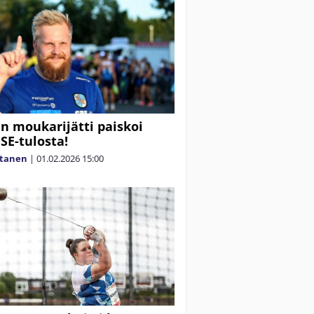
 moukarijätti paiskoi
SE-tulosta!
rtanen
|
01.02.2026
15:00