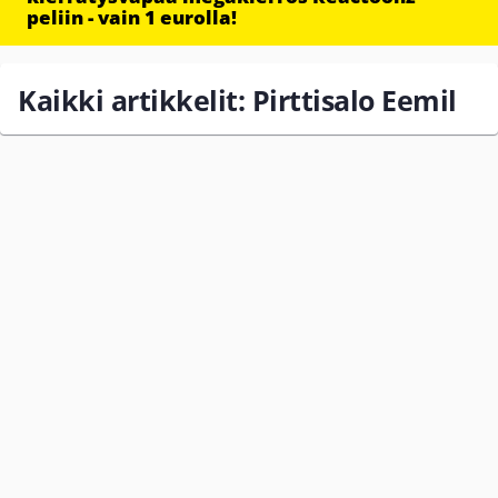
peliin - vain 1 eurolla!
Kaikki artikkelit: Pirttisalo Eemil