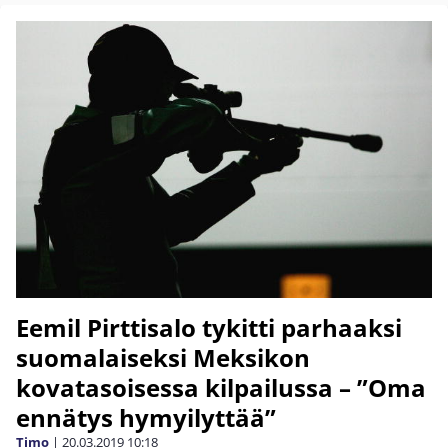
Eemil Pirttisalo tykitti parhaaksi
suomalaiseksi Meksikon
kovatasoisessa kilpailussa – ”Oma
ennätys hymyilyttää”
Timo
|
20.03.2019
10:18