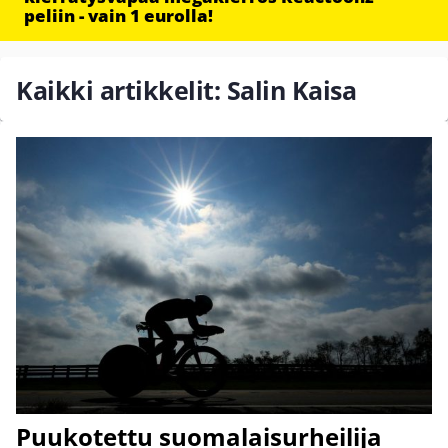
peliin - vain 1 eurolla!
Kaikki artikkelit: Salin Kaisa
Puukotettu suomalaisurheilija