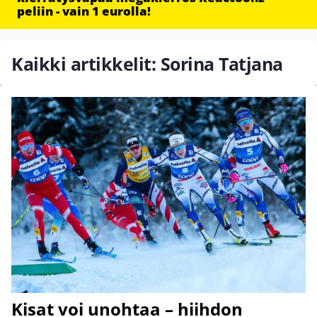
peliin - vain 1 eurolla!
Kaikki artikkelit: Sorina Tatjana
Kisat voi unohtaa – hiihdon