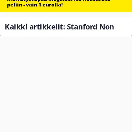
peliin - vain 1 eurolla!
Kaikki artikkelit: Stanford Non