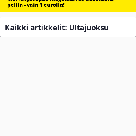
peliin - vain 1 eurolla!
Kaikki artikkelit: Ultajuoksu