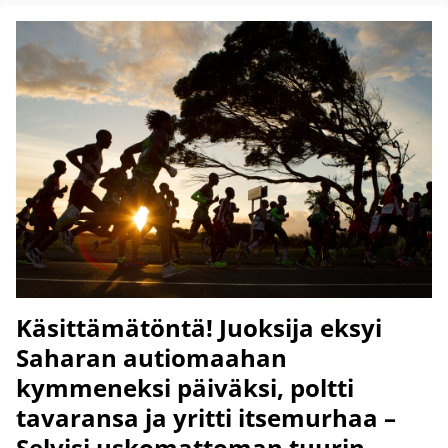
Käsittämätöntä! Juoksija eksyi
Saharan autiomaahan
kymmeneksi päiväksi, poltti
tavaransa ja yritti itsemurhaa –
Selvisi uskomattoman tuurin