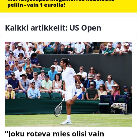
peliin - vain 1 eurolla!
Kaikki artikkelit: US Open
”Joku roteva mies olisi vain