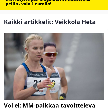
peliin - vain 1 eurolla!
Kaikki artikkelit: Veikkola Heta
Voi ei: MM-paikkaa tavoitteleva