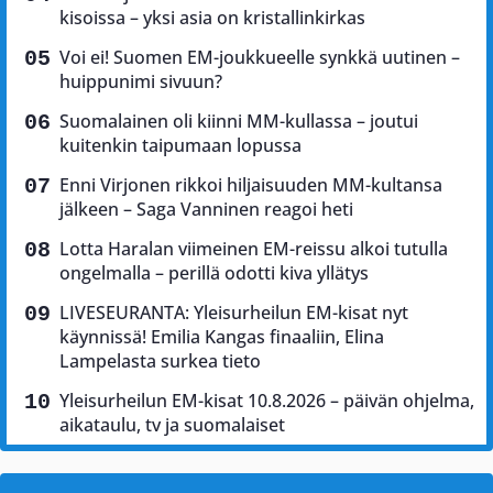
kisoissa – yksi asia on kristallinkirkas
Voi ei! Suomen EM-joukkueelle synkkä uutinen –
huippunimi sivuun?
Suomalainen oli kiinni MM-kullassa – joutui
kuitenkin taipumaan lopussa
Enni Virjonen rikkoi hiljaisuuden MM-kultansa
jälkeen – Saga Vanninen reagoi heti
Lotta Haralan viimeinen EM-reissu alkoi tutulla
ongelmalla – perillä odotti kiva yllätys
LIVESEURANTA: Yleisurheilun EM-kisat nyt
käynnissä! Emilia Kangas finaaliin, Elina
Lampelasta surkea tieto
Yleisurheilun EM-kisat 10.8.2026 – päivän ohjelma,
aikataulu, tv ja suomalaiset