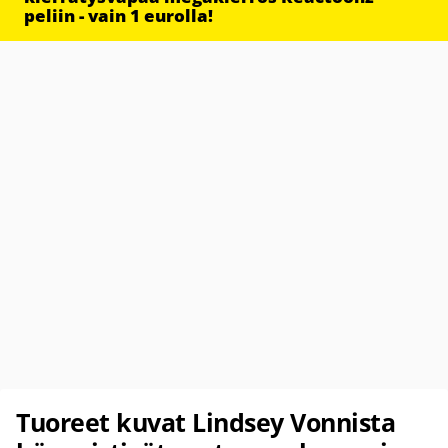
peliin - vain 1 eurolla!
Tuoreet kuvat Lindsey Vonnista