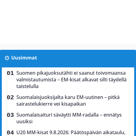
Uusimmat
Suomen pikajuoksutähti ei saanut toivomaansa
valmistautumista – EM-kisat alkavat silti täydellä
taistelulla
Suomalaisjuoksijalta karu EM-uutinen – pitkä
sairastelukierre vei kisapaikan
Suomalaisaituri säväytti MM-radalla – ennätys
uusiksi
U20 MM-kisat 9.8.2026: Päätöspäivän aikataulu,