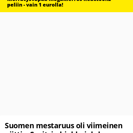
peliin - vain 1 eurolla!
Suomen mestaruus oli viimeinen