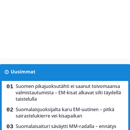
Uusimmat
Suomen pikajuoksutähti ei saanut toivomaansa
valmistautumista – EM-kisat alkavat silti täydellä
taistelulla
Suomalaisjuoksijalta karu EM-uutinen – pitkä
sairastelukierre vei kisapaikan
Suomalaisaituri säväytti MM-radalla – ennätys