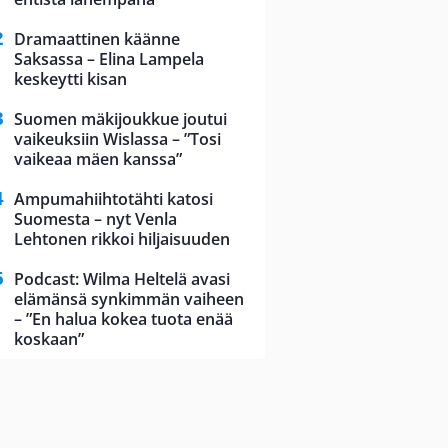
Dramaattinen käänne
Saksassa – Elina Lampela
keskeytti kisan
Suomen mäkijoukkue joutui
vaikeuksiin Wislassa – ”Tosi
vaikeaa mäen kanssa”
Ampumahiihtotähti katosi
Suomesta – nyt Venla
Lehtonen rikkoi hiljaisuuden
Podcast: Wilma Heltelä avasi
elämänsä synkimmän vaiheen
– ”En halua kokea tuota enää
koskaan”