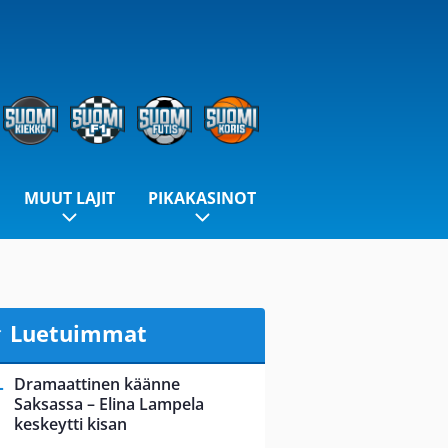
MUUT LAJIT
PIKAKASINOT
Luetuimmat
Dramaattinen käänne
Saksassa – Elina Lampela
keskeytti kisan