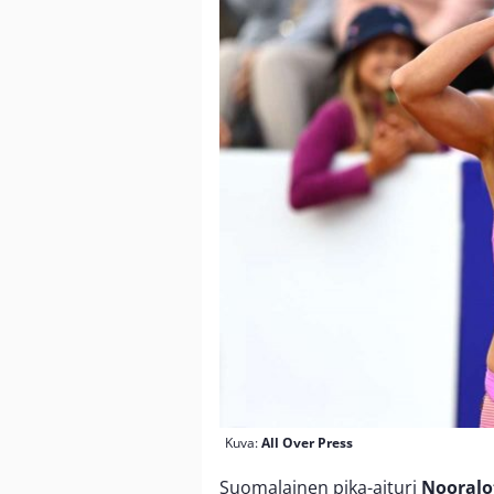
Kuva:
All Over Press
Suomalainen pika-aituri
Nooralot