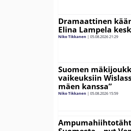
Dramaattinen kään
Elina Lampela kesk
Niko Tikkanen
|
05.08.2026
21:29
Suomen mäkijoukk
vaikeuksiin Wislass
mäen kanssa”
Niko Tikkanen
|
05.08.2026
15:59
Ampumahiihtotähti