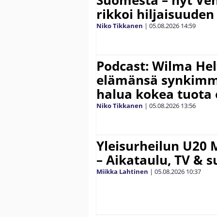
Suomesta – nyt Ve
rikkoi hiljaisuuden
Niko Tikkanen
|
05.08.2026
14:59
Podcast: Wilma Hel
elämänsä synkimm
halua kokea tuota
Niko Tikkanen
|
05.08.2026
13:56
Yleisurheilun U20 
– Aikataulu, TV & 
Miikka Lahtinen
|
05.08.2026
10:37