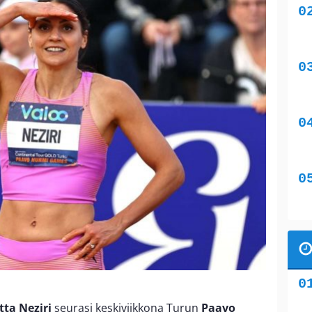
ta Neziri
seurasi keskiviikkona Turun
Paavo