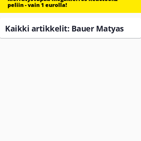
peliin - vain 1 eurolla!
Kaikki artikkelit: Bauer Matyas