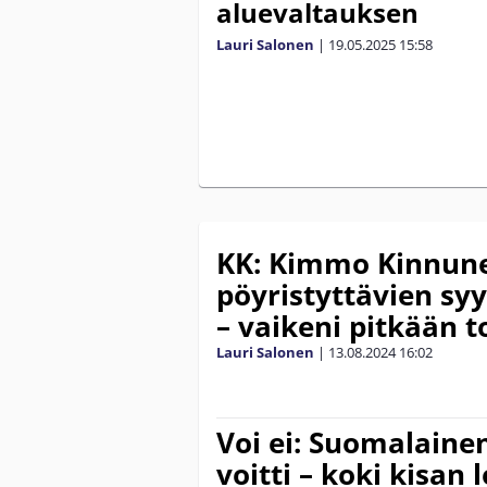
aluevaltauksen
Lauri Salonen
|
19.05.2025
15:58
KK: Kimmo Kinnune
pöyristyttävien sy
– vaikeni pitkään 
Lauri Salonen
|
13.08.2024
16:02
Voi ei: Suomalaine
voitti – koki kisan