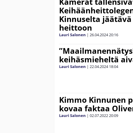
Kamerat tallensiva
Keihäänheittoleg
Kinnuselta jäätävä
heittoon
Lauri Salonen
|
26.04.2024
20:16
”Maailmanennätys
keihäsmieheltä aiv
Lauri Salonen
|
22.04.2024
18:04
Kimmo Kinnunen pa
kovaa faktaa Olive
Lauri Salonen
|
02.07.2022
20:09