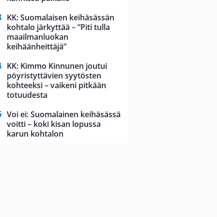
KK: Suomalaisen keihäsässän
kohtalo järkyttää – ”Piti tulla
maailmanluokan
keihäänheittäjä”
KK: Kimmo Kinnunen joutui
pöyristyttävien syytösten
kohteeksi – vaikeni pitkään
totuudesta
Voi ei: Suomalainen keihäsässä
voitti – koki kisan lopussa
karun kohtalon