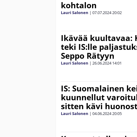
kohtalon
Lauri Salonen
|
07.07.2024
20:02
Ikävää kuultavaa:
teki IS:lle paljast
Seppo Rätyyn
Lauri Salonen
|
26.06.2024
14:01
IS: Suomalainen ke
kuunnellut varoitu
sitten kävi huonost
Lauri Salonen
|
04.06.2024
20:05