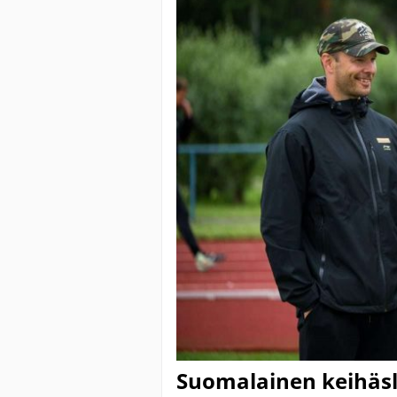
Suomalainen keihäsl