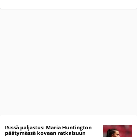
IS:ssä paljastus: Maria Huntington
päätymässä kovaan ratkaisuun