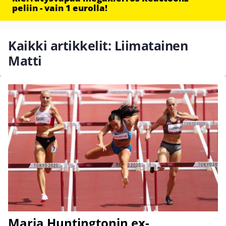
peliin - vain 1 eurolla!
Kaikki artikkelit: Liimatainen
Matti
Maria Huntingtonin ex-