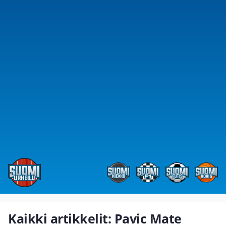
Kaikki artikkelit: Pavic Mate