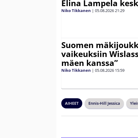
Elina Lampela kesk
Niko Tikkanen
|
05.08.2026
21:29
Suomen mäkijoukk
vaikeuksiin Wislass
mäen kanssa”
Niko Tikkanen
|
05.08.2026
15:59
AIHEET
Ennis-Hill Jessica
Ylei