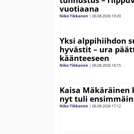
vuotiaana
Niko Tikkanen
|
06.08.2026
19:20
Yksi alppihiihdon 
hyvästit – ura päät
käänteeseen
Niko Tikkanen
|
06.08.2026
18:15
Kaisa Mäkäräinen k
nyt tuli ensimmäin
Niko Tikkanen
|
06.08.2026
17:12