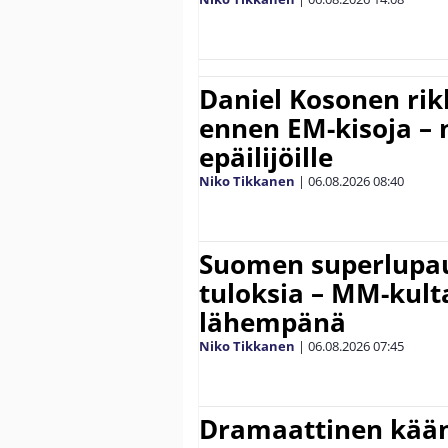
Daniel Kosonen rik
ennen EM-kisoja – 
epäilijöille
Niko Tikkanen
|
06.08.2026
08:40
Suomen superlupau
tuloksia – MM-kult
lähempänä
Niko Tikkanen
|
06.08.2026
07:45
Dramaattinen kään