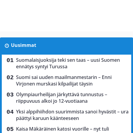
Uusimmat
Suomalaisjuoksija teki sen taas – uusi Suomen
ennätys syntyi Turussa
Suomi sai uuden maailmanmestarin – Enni
Virjonen murskasi kilpailijat täysin
Olympiaurheilijan järkyttävä tunnustus –
riippuvuus alkoi jo 12-vuotiaana
Yksi alppihiihdon suurimmista sanoi hyvästit – ura
päättyi karuun käänteeseen
Kaisa Mäkäräinen katosi vuorille – nyt tuli