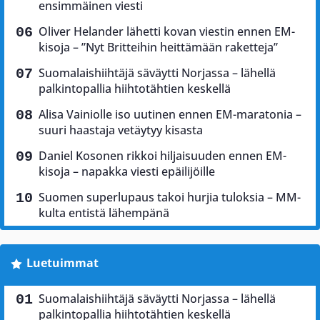
ensimmäinen viesti
Oliver Helander lähetti kovan viestin ennen EM-
kisoja – ”Nyt Britteihin heittämään raketteja”
Suomalaishiihtäjä säväytti Norjassa – lähellä
palkintopallia hiihtotähtien keskellä
Alisa Vainiolle iso uutinen ennen EM-maratonia –
suuri haastaja vetäytyy kisasta
Daniel Kosonen rikkoi hiljaisuuden ennen EM-
kisoja – napakka viesti epäilijöille
Suomen superlupaus takoi hurjia tuloksia – MM-
kulta entistä lähempänä
Luetuimmat
Suomalaishiihtäjä säväytti Norjassa – lähellä
palkintopallia hiihtotähtien keskellä