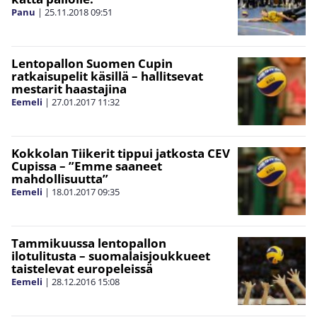
Panu
|
25.11.2018
09:51
Lentopallon Suomen Cupin
ratkaisupelit käsillä – hallitsevat
mestarit haastajina
Eemeli
|
27.01.2017
11:32
Kokkolan Tiikerit tippui jatkosta CEV
Cupissa – ”Emme saaneet
mahdollisuutta”
Eemeli
|
18.01.2017
09:35
Tammikuussa lentopallon
ilotulitusta – suomalaisjoukkueet
taistelevat europeleissä
Eemeli
|
28.12.2016
15:08