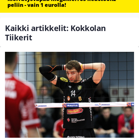
peliin - vain 1 eurolla!
Kaikki artikkelit: Kokkolan
Tiikerit