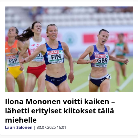
Ilona Mononen voitti kaiken –
lähetti erityiset kiitokset tällä
miehelle
Lauri Salonen
|
30.07.2025
16:01