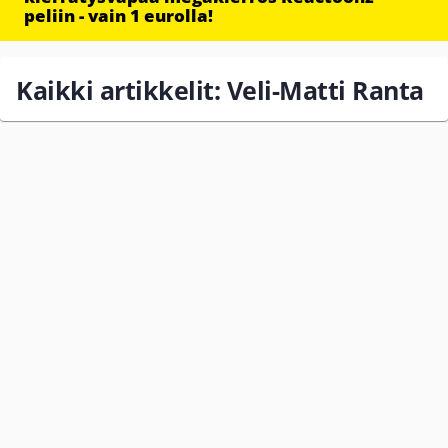
peliin - vain 1 eurolla!
Kaikki artikkelit: Veli-Matti Ranta